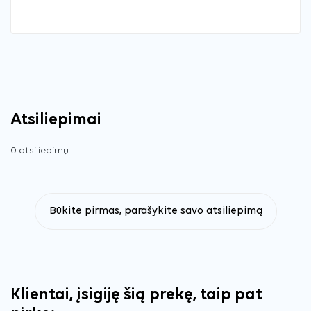
Atsiliepimai
0 atsiliepimų
Būkite pirmas, parašykite savo atsiliepimą
Klientai, įsigiję šią prekę, taip pat