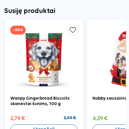
Susiję produktai
−30%
Wanpy Gingerbread Biscuits
Nobby sausainiai
skanėstai šunims, 100 g
2,79 €
3,99 €
4,39 €