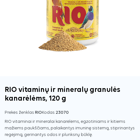
RIO vitaminų ir mineralų granulės
kanarėlėms, 120 g
Prekės ženklas
RIO
Kodas
23070
RIO vitaminai ir mineralai kanarėlėms, egzotiniams ir kitiems
mažiems paukščiams, palaikantys imuninę sistemą, stiprinantys
regėjimą, gerinantys odos ir plunksnų būklę.