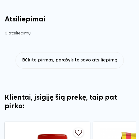
Atsiliepimai
0 atsiliepimų
Būkite pirmas, parašykite savo atsiliepimą
Klientai, įsigiję šią prekę, taip pat
pirko: