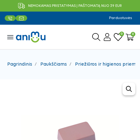
NEMOKAMAS PRISTATYMAS Į PAŠTOMATĄ NUO 39 EUR
Parduotuvės
0
0
menu
Pagrindinis
Paukščiams
Priežiūros ir higienos priemo