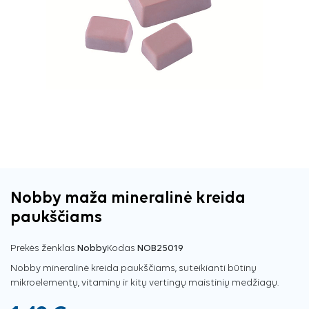
Nobby maža mineralinė kreida
paukščiams
Prekės ženklas
Nobby
Kodas
NOB25019
Nobby mineralinė kreida paukščiams, suteikianti būtinų
mikroelementų, vitaminų ir kitų vertingų maistinių medžiagų.