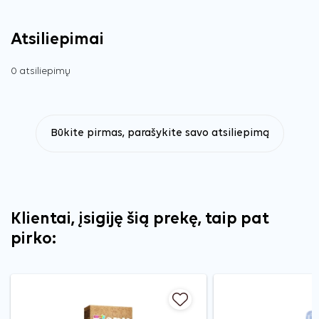
Atsiliepimai
0 atsiliepimų
Būkite pirmas, parašykite savo atsiliepimą
Klientai, įsigiję šią prekę, taip pat
pirko: