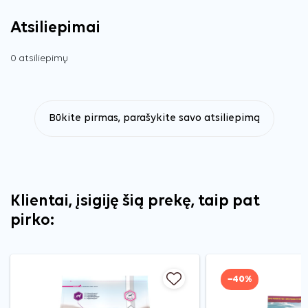
Atsiliepimai
0 atsiliepimų
Būkite pirmas, parašykite savo atsiliepimą
Klientai, įsigiję šią prekę, taip pat
pirko:
−40%