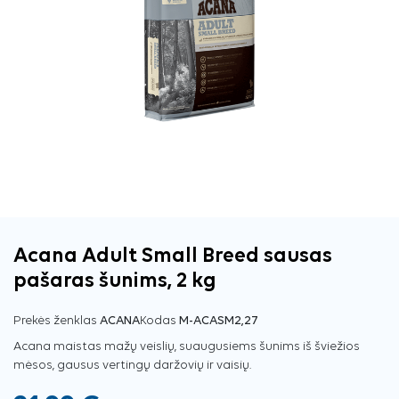
Acana Adult Small Breed sausas
pašaras šunims, 2 kg
Prekės ženklas
ACANA
Kodas
M-ACASM2,27
Acana maistas mažų veislių, suaugusiems šunims iš šviežios
mėsos, gausus vertingų daržovių ir vaisių.