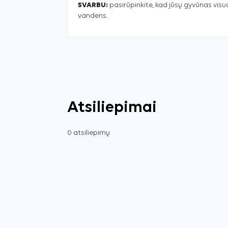
SVARBU:
pasirūpinkite, kad jūsų gyvūnas vis
vandens.
Atsiliepimai
0 atsiliepimų