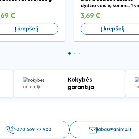
dydžio veislių šunims, 1 vn
,69 €
3,69 €
Į krepšelį
Į krepšelį
Kokybės
garantija
+370 669 77 900
labas@animu.lt