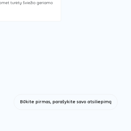
uomet turėtų šviežio geriamo
Būkite pirmas, parašykite savo atsiliepimą