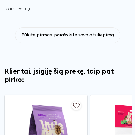
0 atsiliepimų
Būkite pirmas, parašykite savo atsiliepimą
Klientai, įsigiję šią prekę, taip pat
pirko: