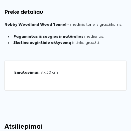
Prekė detaliau
Nobby Woodland Wood Tunnel
– medinis tunelis graužikams.
Pagamintas iš saugios ir natūralios
medienos.
Skatina augintinio aktyvumą
ir tinka graužti.
Išmatavimai:
9 x 30 cm
Atsiliepimai