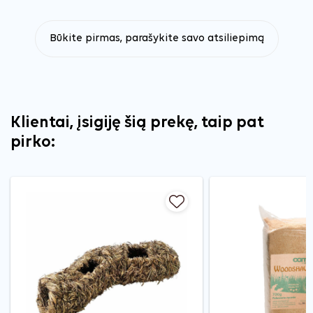
Būkite pirmas, parašykite savo atsiliepimą
Klientai, įsigiję šią prekę, taip pat
pirko: