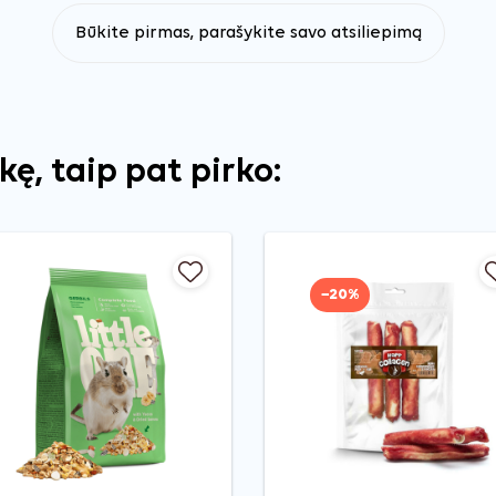
Būkite pirmas, parašykite savo atsiliepimą
ekę, taip pat pirko:
−20%