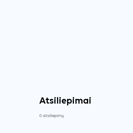
Atsiliepimai
0 atsiliepimų