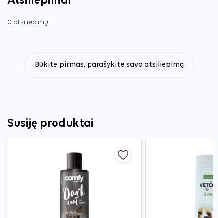
Atsiliepimai
0 atsiliepimų
Būkite pirmas, parašykite savo atsiliepimą
Susiję produktai