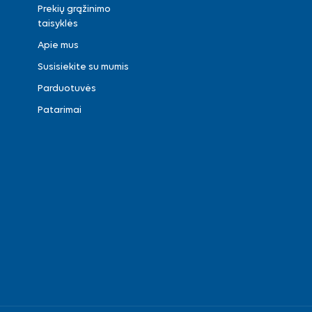
Prekių grąžinimo
taisyklės
Apie mus
Susisiekite su mumis
Parduotuvės
Patarimai