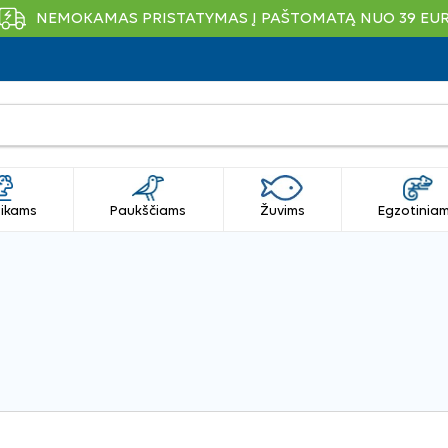
NEMOKAMAS PRISTATYMAS Į PAŠTOMATĄ NUO 39 EU
ikams
Paukščiams
Žuvims
Egzotinia