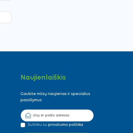
Naujienlaiškis
Gaukite mūsų naujienas ir specialius
pasiūlymus
Sutinku su
privatumo politika