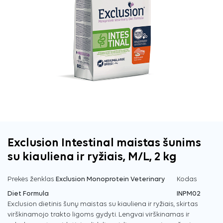
Exclusion Intestinal maistas šunims
su kiauliena ir ryžiais, M/L, 2 kg
Prekės ženklas
Exclusion Monoprotein Veterinary
Kodas
Diet Formula
INPM02
Exclusion dietinis šunų maistas su kiauliena ir ryžiais, skirtas
virškinamojo trakto ligoms gydyti. Lengvai virškinamas ir