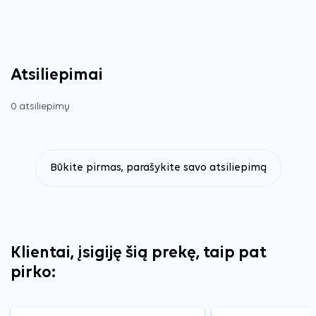
Atsiliepimai
0 atsiliepimų
Būkite pirmas, parašykite savo atsiliepimą
Klientai, įsigiję šią prekę, taip pat
pirko: