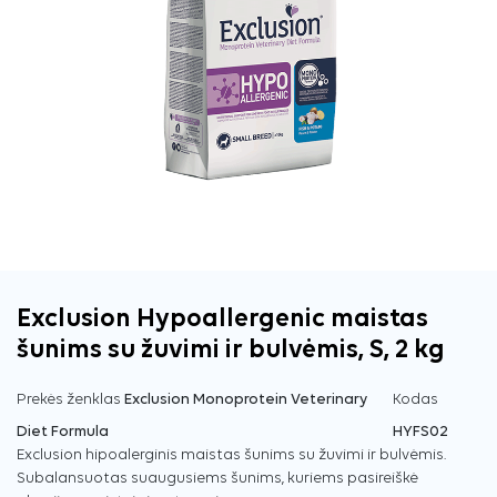
Exclusion Hypoallergenic maistas
šunims su žuvimi ir bulvėmis, S, 2 kg
Prekės ženklas
Exclusion Monoprotein Veterinary
Kodas
Diet Formula
HYFS02
Exclusion hipoalerginis maistas šunims su žuvimi ir bulvėmis.
Subalansuotas suaugusiems šunims, kuriems pasireiškė