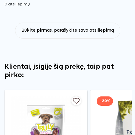
0 atsiliepimų
Būkite pirmas, parašykite savo atsiliepimą
Klientai, įsigiję šią prekę, taip pat
pirko:
−20%