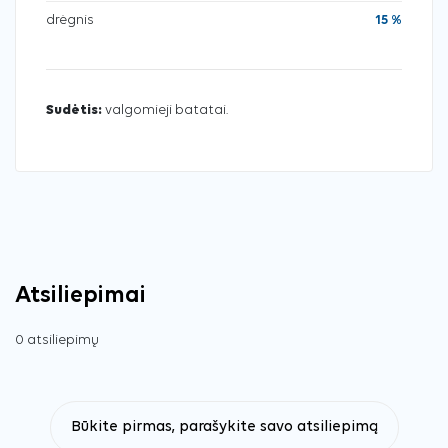
drėgnis
15 %
Sudėtis:
valgomieji batatai.
Atsiliepimai
0 atsiliepimų
Būkite pirmas, parašykite savo atsiliepimą