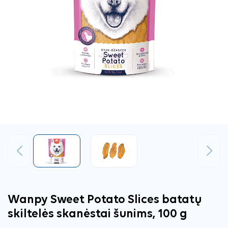
Ankstesnis
Tęsti
Wanpy Sweet Potato Slices batatų
skiltelės skanėstai šunims, 100 g