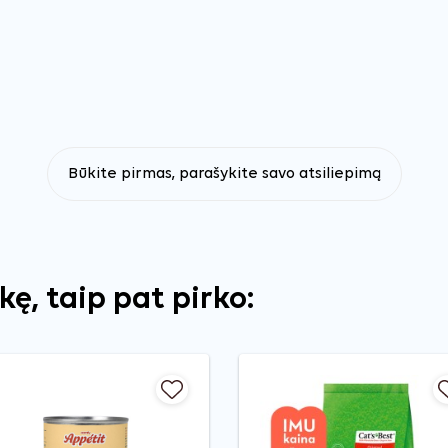
Būkite pirmas, parašykite savo atsiliepimą
ekę, taip pat pirko: