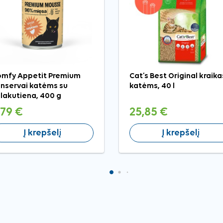
mfy Appetit Premium
Cat’s Best Original kraika
nservai katėms su
katėms, 40 l
lakutiena, 400 g
,79 €
25,85 €
Į krepšelį
Į krepšelį