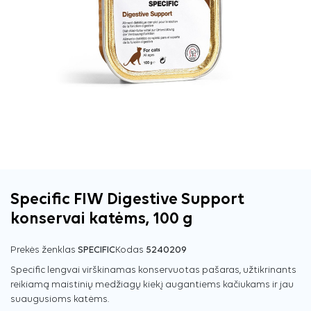
Specific FIW Digestive Support
konservai katėms, 100 g
Prekės ženklas
SPECIFIC
Kodas
5240209
Specific lengvai virškinamas konservuotas pašaras, užtikrinants
reikiamą maistinių medžiagų kiekį augantiems kačiukams ir jau
suaugusioms katėms.