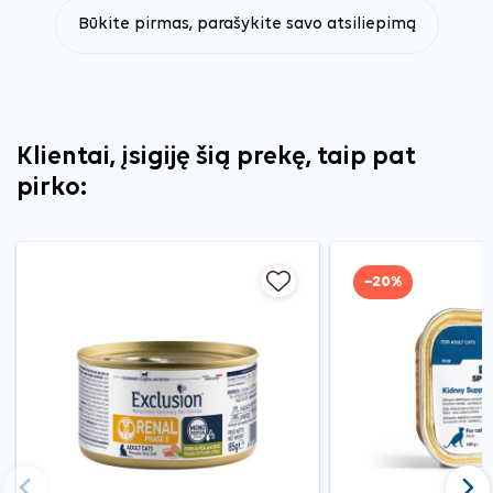
Būkite pirmas, parašykite savo atsiliepimą
Klientai, įsigiję šią prekę, taip pat
pirko:
−20%