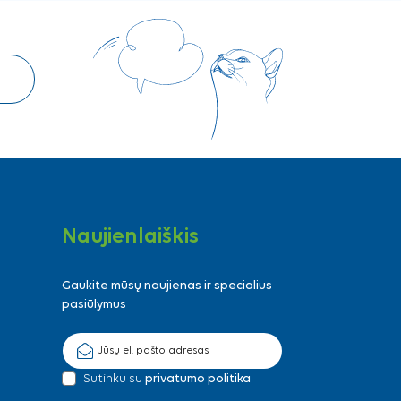
Naujienlaiškis
Gaukite mūsų naujienas ir specialius
pasiūlymus
Sutinku su
privatumo politika