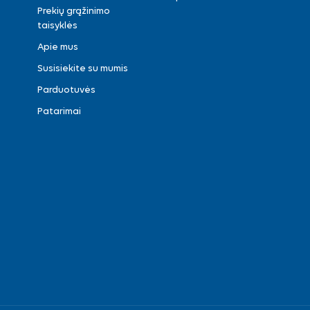
Prekių grąžinimo
taisyklės
Apie mus
Susisiekite su mumis
Parduotuvės
Patarimai