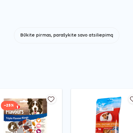
Būkite pirmas, parašykite savo atsiliepimą
−25%