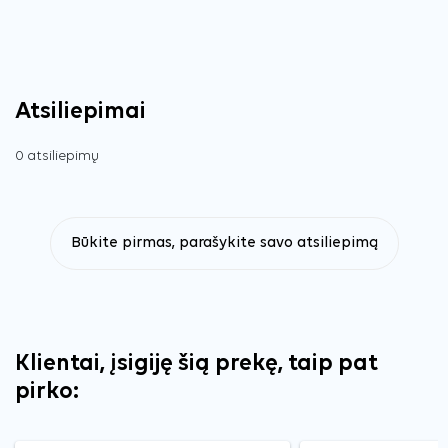
Atsiliepimai
0 atsiliepimų
Būkite pirmas, parašykite savo atsiliepimą
Klientai, įsigiję šią prekę, taip pat
pirko: