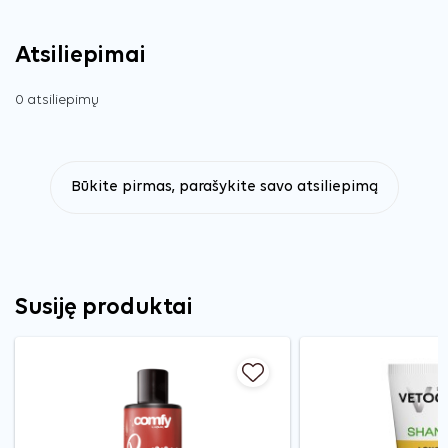
Atsiliepimai
0 atsiliepimų
Būkite pirmas, parašykite savo atsiliepimą
Susiję produktai