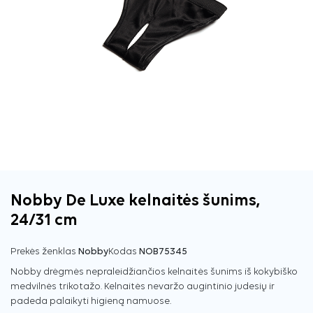
Nobby De Luxe kelnaitės šunims,
24/31 cm
Prekės ženklas
Nobby
Kodas
NOB75345
Nobby drėgmės nepraleidžiančios kelnaitės šunims iš kokybiško
medvilnės trikotažo. Kelnaitės nevaržo augintinio judesių ir
padeda palaikyti higieną namuose.