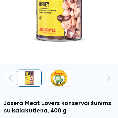
Ankstesnis
Tęsti
Josera Meat Lovers konservai šunims
su kalakutiena, 400 g