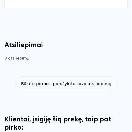
Atsiliepimai
0 atsiliepimų
Būkite pirmas, parašykite savo atsiliepimą
Klientai, įsigiję šią prekę, taip pat
pirko: