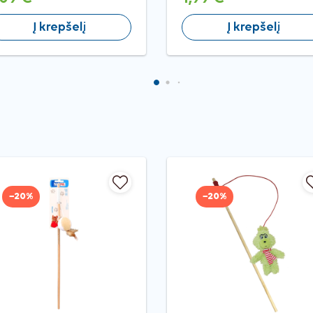
Į krepšelį
Į krepšelį
−20%
−20%