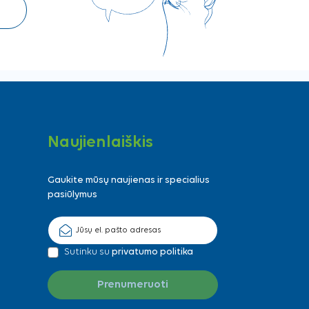
Naujienlaiškis
Gaukite mūsų naujienas ir specialius
pasiūlymus
Sutinku su
privatumo politika