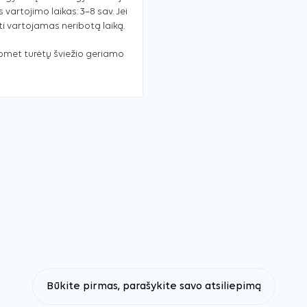
vartojimo laikas: 3–8 sav. Jei
ti vartojamas neribotą laiką.
uomet turėtų šviežio geriamo
Būkite pirmas, parašykite savo atsiliepimą