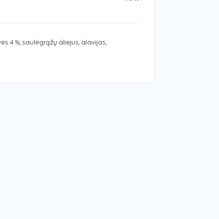
ės 4 %, saulėgrąžų aliejus, alavijas,