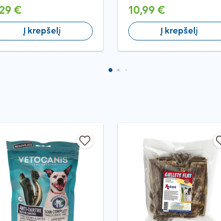
,29 €
10,99 €
Į krepšelį
Į krepšelį