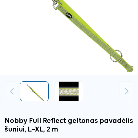
Ankstesnis
Tęsti
Nobby Full Reflect geltonas pavadėlis
šuniui, L–XL, 2 m