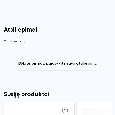
Atsiliepimai
0 atsiliepimų
Būkite pirmas, parašykite savo atsiliepimą
Susiję produktai