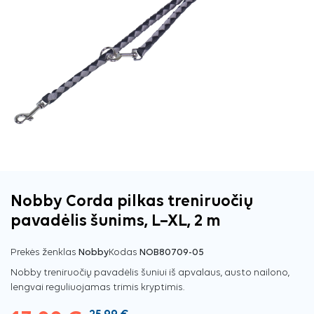
Nobby Corda pilkas treniruočių
pavadėlis šunims, L–XL, 2 m
Prekės ženklas
Nobby
Kodas
NOB80709-05
Nobby treniruočių pavadėlis šuniui iš apvalaus, austo nailono,
lengvai reguliuojamas trimis kryptimis.