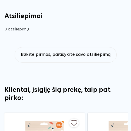
Atsiliepimai
0 atsiliepimų
Būkite pirmas, parašykite savo atsiliepimą
Klientai, įsigiję šią prekę, taip pat
pirko: