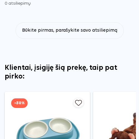
0 atsiliepimų
Būkite pirmas, parašykite savo atsiliepimą
Klientai, įsigiję šią prekę, taip pat
pirko:
−30%