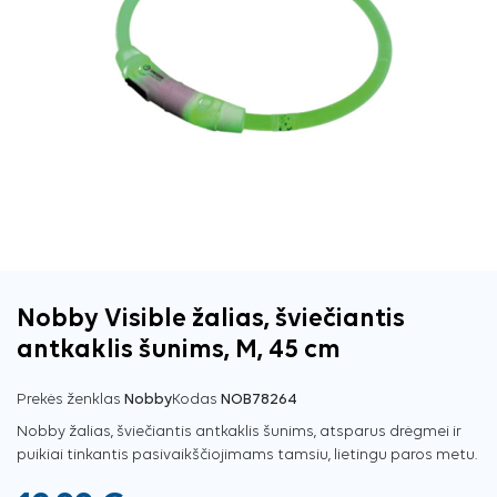
Nobby Visible žalias, šviečiantis
antkaklis šunims, M, 45 cm
Prekės ženklas
Nobby
Kodas
NOB78264
Nobby žalias, šviečiantis antkaklis šunims, atsparus drėgmei ir
puikiai tinkantis pasivaikščiojimams tamsiu, lietingu paros metu.