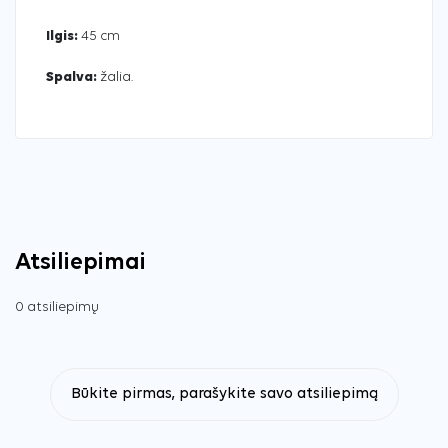
Ilgis:
45 cm
Spalva:
žalia.
Atsiliepimai
0 atsiliepimų
Būkite pirmas, parašykite savo atsiliepimą