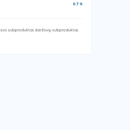
0.7 %
sos subproduktai; daržovių subproduktai;