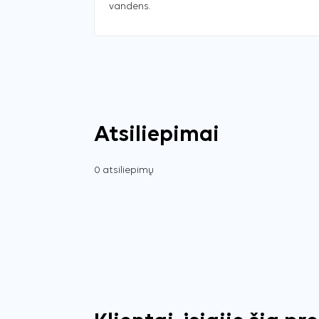
vandens.
Atsiliepimai
0 atsiliepimų